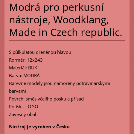
Modrá pro perkusní
nástroje, Woodklang,
Made in Czech republic.
S půlkulatou dřeněnou hlavou
Rorměr: 12x243
Materiál: BUK
Barva: MODRÁ
Barevné modely jsou namořeny potravinářskými
barvami
Povrch: směs včelího posku a přísad
Potisk - LOGO
Závěsný obal
Nástroj je vyroben v Česku