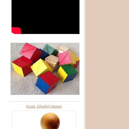
Koule, Dřevěný kámen