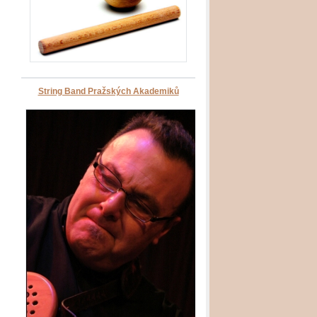
String Band Pražských Akademiků