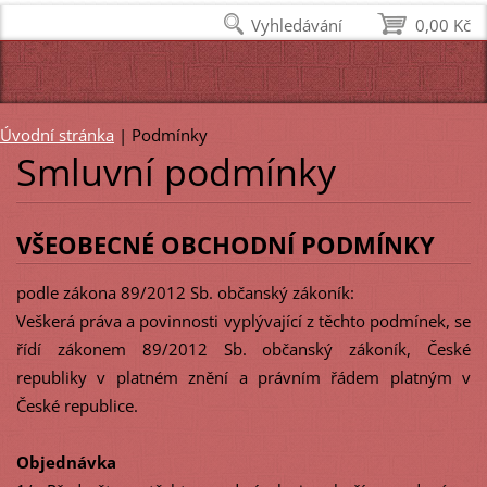
Vyhledávání
0,00 Kč
Úvodní stránka
|
Podmínky
Smluvní podmínky
VŠEOBECNÉ OBCHODNÍ PODMÍNKY
podle zákona 89/2012 Sb. občanský zákoník:
Veškerá práva a povinnosti vyplývající z těchto podmínek, se
řídí zákonem 89/2012 Sb. občanský zákoník, České
republiky v platném znění a právním řádem platným v
České republice.
Objednávka