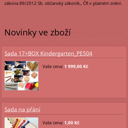
zákona 89/2012 Sb. občanský zákoník., ČR v platném znění.
Novinky ve zboží
Sada 17+BOX Kindergarten_PE504
Vaše cena:
1 999,00 Kč
Sada na přání
Vaše cena:
1,00 Kč