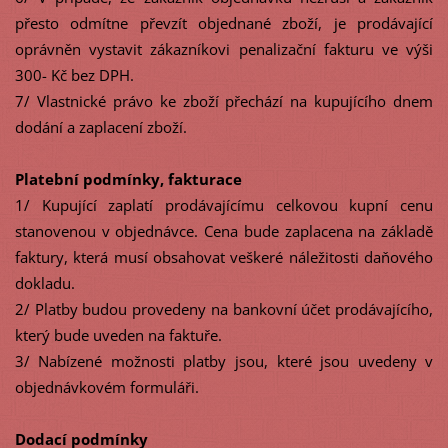
přesto odmítne převzít objednané zboží, je prodávající
oprávněn vystavit zákazníkovi penalizační fakturu ve výši
300- Kč bez DPH.
7/ Vlastnické právo ke zboží přechází na kupujícího dnem
dodání a zaplacení zboží.
Platební podmínky, fakturace
1/ Kupující zaplatí prodávajícímu celkovou kupní cenu
stanovenou v objednávce. Cena bude zaplacena na základě
faktury, která musí obsahovat veškeré náležitosti daňového
dokladu.
2/ Platby budou provedeny na bankovní účet prodávajícího,
který bude uveden na faktuře.
3/ Nabízené možnosti platby jsou, které jsou uvedeny v
objednávkovém formuláři.
Dodací podmínky