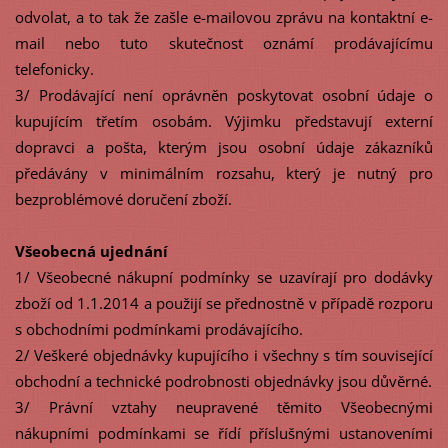
odvolat, a to tak že zašle e-mailovou zprávu na kontaktní e-
mail nebo tuto skutečnost oznámí prodávajícímu
telefonicky.
3/ Prodávající není oprávněn poskytovat osobní údaje o
kupujícím třetím osobám. Výjimku představují externí
dopravci a pošta, kterým jsou osobní údaje zákazníků
předávány v minimálním rozsahu, který je nutný pro
bezproblémové doručení zboží.
Všeobecná ujednání
1/ Všeobecné nákupní podmínky se uzavírají pro dodávky
zboží od 1.1.2014 a použijí se přednostně v případě rozporu
s obchodními podmínkami prodávajícího.
2/ Veškeré objednávky kupujícího i všechny s tím související
obchodní a technické podrobnosti objednávky jsou důvěrné.
3/ Právní vztahy neupravené těmito Všeobecnými
nákupními podmínkami se řídí příslušnými ustanoveními