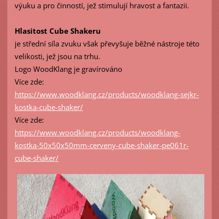
výuku a pro činností, jež stimulují hravost a fantazii.
Hlasitost Cube Shakeru
je střední síla zvuku však převyšuje běžné nástroje této
velikosti, jež jsou na trhu.
Logo WoodKlang je gravírováno
Více zde:
https://www.woodklang.cz/products/woodklang-sejkr-
kostka-cube-shaker/
Více zde:
https://www.woodklang.cz/products/woodklang-
kostka-50x50x50mm-cerveny-cube-shaker-pe061r-
cube-shaker/