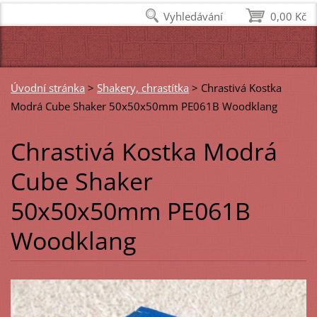
Vyhledávání
0,00 Kč
Úvodní stránka
>
Shakery, chrastítka
>
Chrastivá Kostka
Modrá Cube Shaker 50x50x50mm PE061B Woodklang
Chrastivá Kostka Modrá
Cube Shaker
50x50x50mm PE061B
Woodklang