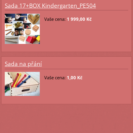
Sada 17+BOX Kindergarten_PE504
Vaše cena:
1 999,00 Kč
Sada na přání
Vaše cena:
1,00 Kč