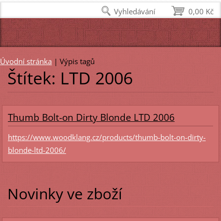
Vyhledávání
0,00 Kč
Úvodní stránka
|
Výpis tagů
Štítek: LTD 2006
Thumb Bolt-on Dirty Blonde LTD 2006
https://www.woodklang.cz/products/thumb-bolt-on-dirty-
blonde-ltd-2006/
Novinky ve zboží