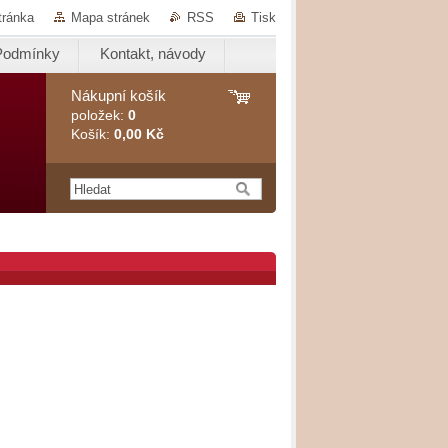
tránka
Mapa stránek
RSS
Tisk
Podmínky
Kontakt, návody
Nákupní košík
položek:
0
Košík:
0,00 Kč