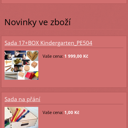
Novinky ve zboží
Sada 17+BOX Kindergarten_PE504
Vaše cena:
1 999,00 Kč
Sada na přání
Vaše cena:
1,00 Kč