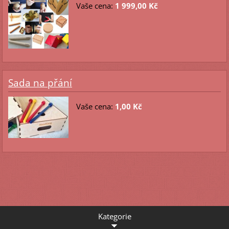
Vaše cena:
1 999,00 Kč
Sada na přání
Vaše cena:
1,00 Kč
Kategorie