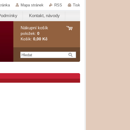
tránka
Mapa stránek
RSS
Tisk
Podmínky
Kontakt, návody
Nákupní košík
položek:
0
Košík:
0,00 Kč