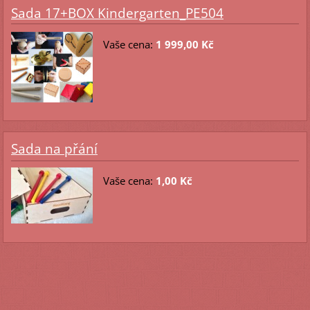
Sada 17+BOX Kindergarten_PE504
Vaše cena:
1 999,00 Kč
Sada na přání
Vaše cena:
1,00 Kč