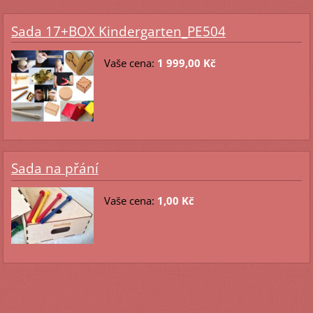
Sada 17+BOX Kindergarten_PE504
Vaše cena:
1 999,00 Kč
Sada na přání
Vaše cena:
1,00 Kč