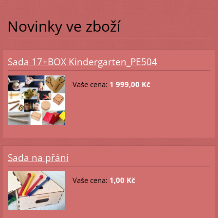
Novinky ve zboží
Sada 17+BOX Kindergarten_PE504
Vaše cena:
1 999,00 Kč
Sada na přání
Vaše cena:
1,00 Kč