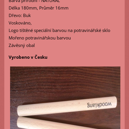
Barva přírodní - NATURAL
Délka 180mm, Průměr 16mm
Dřevo: Buk
Voskováno,
Logo tištěné speciální barvou na potravinářské sklo
Mořeno potravinářskou barvou
Závěsný obal
Vyrobeno v Česku