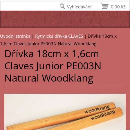
Vyhledávání
0,00 Kč
Úvodní stránka
|
Rytmická dřívka CLAVES
|
Dřívka 18cm x
1,6cm Claves Junior PE003N Natural Woodklang
Dřívka 18cm x 1,6cm
Claves Junior PE003N
Natural Woodklang