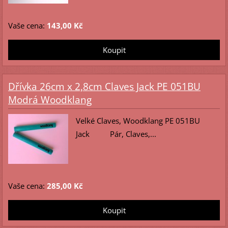
Vaše cena:
143,00 Kč
Dřívka 26cm x 2,8cm Claves Jack PE 051BU
Modrá Woodklang
Velké Claves, Woodklang PE 051BU
Jack Pár, Claves,...
Vaše cena:
285,00 Kč