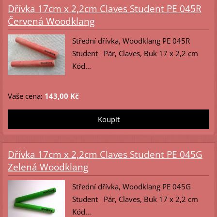
Dřívka 17cm x 2,2cm Claves Student PE 045R
Červená Woodklang
Střední dřívka, Woodklang PE 045R
Student Pár, Claves, Buk 17 x 2,2 cm
Kód...
Vaše cena:
143,00 Kč
Dřívka 17cm x 2,2cm Claves Student PE 045G
Zelená Woodklang
Střední dřívka, Woodklang PE 045G
Student Pár, Claves, Buk 17 x 2,2 cm
Kód...