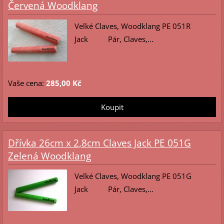
Červená Woodklang
Velké Claves, Woodklang PE 051R
Jack Pár, Claves,...
Vaše cena:
285,00 Kč
Dřívka 26cm x 2,8cm Claves Jack PE 051G
Zelená Woodklang
Velké Claves, Woodklang PE 051G
Jack Pár, Claves,...