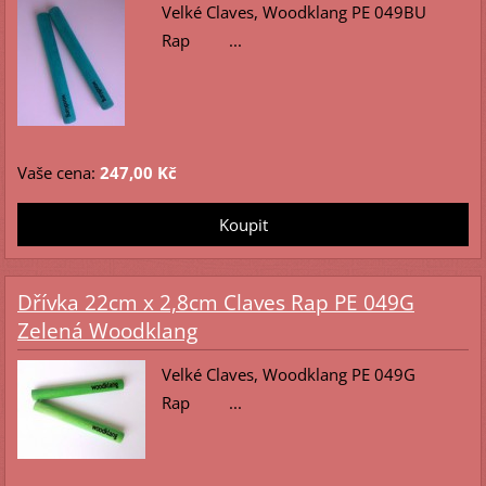
Velké Claves, Woodklang PE 049BU
Rap ...
Vaše cena:
247,00 Kč
Dřívka 22cm x 2,8cm Claves Rap PE 049G
Zelená Woodklang
Velké Claves, Woodklang PE 049G
Rap ...