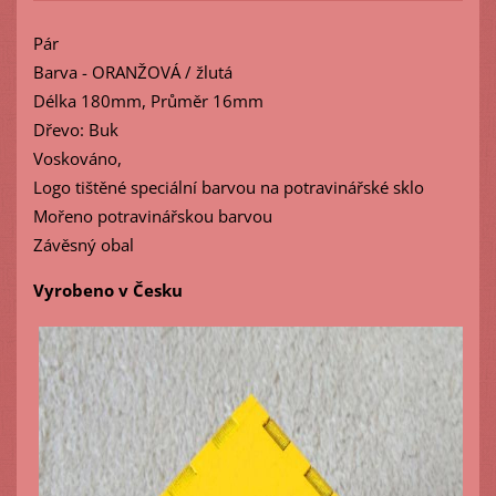
Pár
Barva - ORANŽOVÁ / žlutá
Délka 180mm, Průměr 16mm
Dřevo: Buk
Voskováno,
Logo tištěné speciální barvou na potravinářské sklo
Mořeno potravinářskou barvou
Závěsný obal
Vyrobeno v Česku