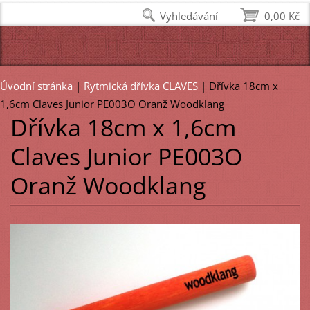
Vyhledávání
0,00 Kč
Úvodní stránka
|
Rytmická dřívka CLAVES
|
Dřívka 18cm x
1,6cm Claves Junior PE003O Oranž Woodklang
Dřívka 18cm x 1,6cm
Claves Junior PE003O
Oranž Woodklang