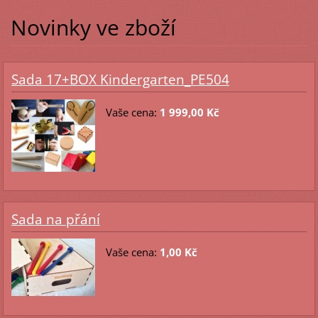
Novinky ve zboží
Sada 17+BOX Kindergarten_PE504
Vaše cena:
1 999,00 Kč
Sada na přání
Vaše cena:
1,00 Kč