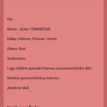
Pár
Barva - žlutá / ORANŽOVÁ
Délka 140mm, Průmer 16mm
Dřevo: Buk
Voskováno,
Logo tištěné speciální barvou na potravinářské sklo
Mořeno potravinářskou barvou
Závěsný obal