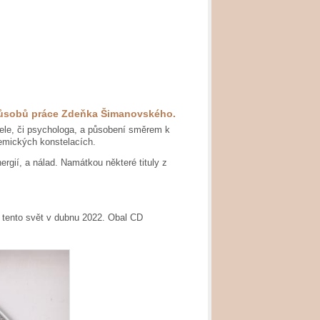
způsobů práce Zdeňka Šimanovského.
tele, či psychologa, a působení směrem k
emických konstelacích.
rgií, a nálad. Namátkou některé tituly z
 tento svět v dubnu 2022. Obal CD