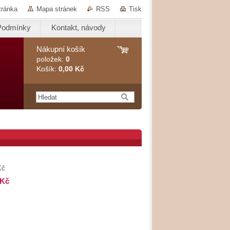
tránka
Mapa stránek
RSS
Tisk
Podmínky
Kontakt, návody
Nákupní košík
položek:
0
Košík:
0,00 Kč
Kč
 Kč