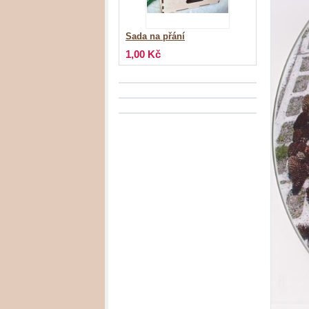
Sada na přání
1,00 Kč