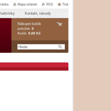
tránka
Mapa stránek
RSS
Tisk
Podmínky
Kontakt, návody
Nákupní košík
položek:
0
Košík:
0,00 Kč