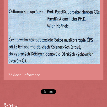
Základní informace
Štítky
: