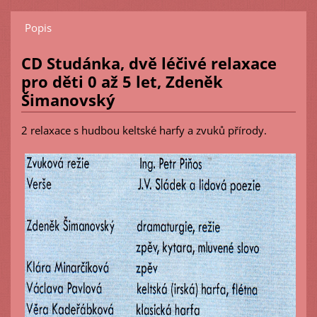
Popis
CD Studánka, dvě léčivé relaxace
pro děti 0 až 5 let, Zdeněk
Šimanovský
2 relaxace s hudbou keltské harfy a zvuků přírody.