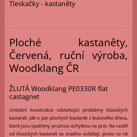
Tleskačky - kastaněty
Ploché kastaněty,
Červená, ruční výroba,
Woodklang ČR
ŽLUTÁ Woodklang PE0330R flat
castagnet
Unikátní konstrukce odstaňující problémy klasických
kastanět. Jde o pár plochých kastanět z bukového dřeva,
které jsou opatřeny pružnou úchytkou na prst. Na rozdíl
od klasických kastanět se snadno ovládají, proto na ně