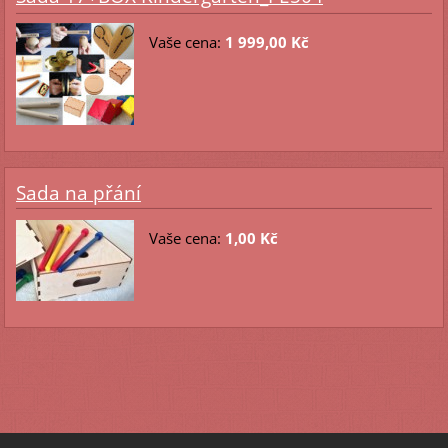
Vaše cena:
1 999,00 Kč
Sada na přání
Vaše cena:
1,00 Kč