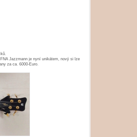
cků.
 FNA Jazzmann je nyní unikátem, nový si lze
any za ca. 6000-Euro.