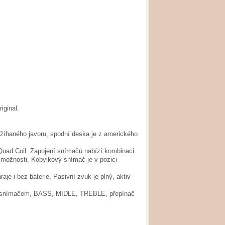
iginal.
 žíhaného javoru, spodní deska je z amerického
l Quad Coil. Zapojení snímačů nabízí kombinaci
 možnosti. Kobylkový snímač je v pozici
je i bez baterie. Pasivní zvuk je plný, aktiv
 snímačem, BASS, MIDLE, TREBLE, přepínač