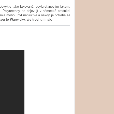
 obvykle také lakované, poyluretanovým lakem,
 Polyuretany se objevují v německé produkci
stroje mohou být nahluchlé a někdy je potřeba se
jsou to Warwicky, ale trochu jinak.