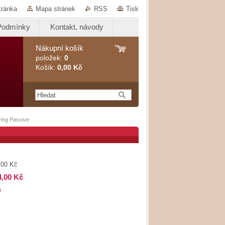
tránka
Mapa stránek
RSS
Tisk
Podmínky
Kontakt, návody
Nákupní košík
položek:
0
Košík:
0,00 Kč
ring Passive
,00 Kč
4,00 Kč
m