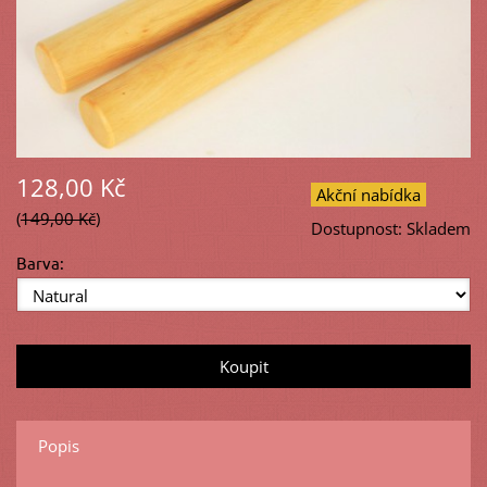
128,00 Kč
Akční nabídka
149,00 Kč
Dostupnost:
Skladem
Barva:
Popis