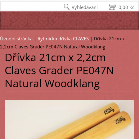
Vyhledávání
0,00 Kč
Úvodní stránka
|
Rytmická dřívka CLAVES
|
Dřívka 21cm x
2,2cm Claves Grader PE047N Natural Woodklang
Dřívka 21cm x 2,2cm
Claves Grader PE047N
Natural Woodklang