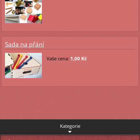
Sada na přání
Vaše cena:
1,00 Kč
Kategorie