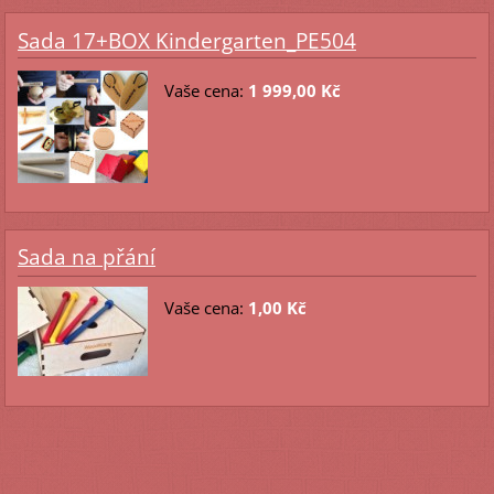
Sada 17+BOX Kindergarten_PE504
Vaše cena:
1 999,00 Kč
Sada na přání
Vaše cena:
1,00 Kč