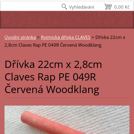
Vyhledávání
0,00 Kč
Úvodní stránka
>
Rytmická dřívka CLAVES
>
Dřívka 22cm x
2,8cm Claves Rap PE 049R Červená Woodklang
Dřívka 22cm x 2,8cm
Claves Rap PE 049R
Červená Woodklang