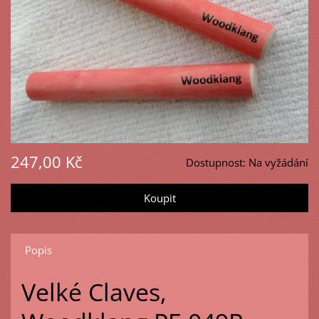
247,00 Kč
Dostupnost:
Na vyžádání
Popis
Velké Claves,