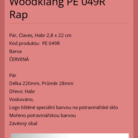
Woodklang PE 049R
Rap
Pár, Claves, Habr 2,8 x 22 cm
Kód produktu: PE 049R
Barva
ČERVENÁ
Pár
Délka 220mm, Průměr 28mm
Dřevo: Habr
Voskováno,
Logo tištěné speciální barvou na potravinářské sklo
Mořeno potravinářskou barvou
Závěsný obal