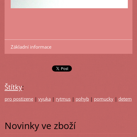
Základní informace
Štítky
:
pro postizene
|
vyuka
|
rytmus
|
pohyb
|
pomucky
|
detem
Novinky ve zboží