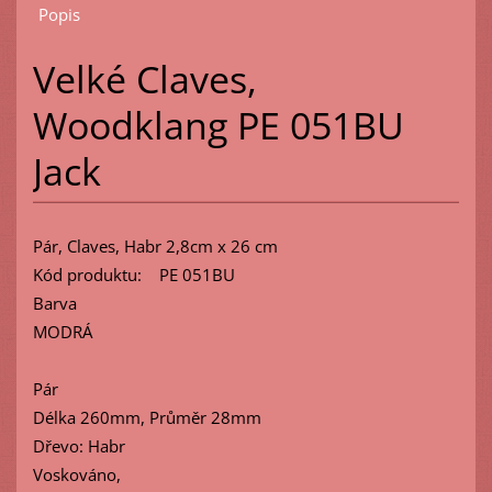
Popis
Velké Claves,
Woodklang PE 051BU
Jack
Pár, Claves, Habr 2,8cm x 26 cm
Kód produktu: PE 051BU
Barva
MODRÁ
Pár
Délka 260mm, Průměr 28mm
Dřevo: Habr
Voskováno,