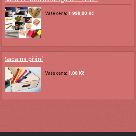
Vaše cena:
1 999,00 Kč
Sada na přání
Vaše cena:
1,00 Kč