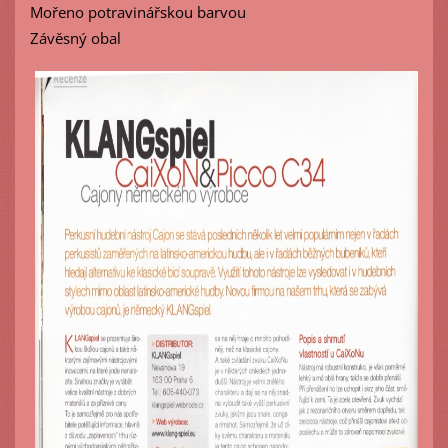
Mořeno potravinářskou barvou
Závěsný obal