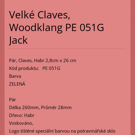
Velké Claves,
Woodklang PE 051G
Jack
Pár, Claves, Habr 2,8cm x 26 cm
Kód produktu: PE 051G
Barva
ZELENÁ
Pár
Délka 260mm, Průměr 28mm
Dřevo: Habr
Voskováno,
Logo tištěné speciální barvou na potravinářské sklo