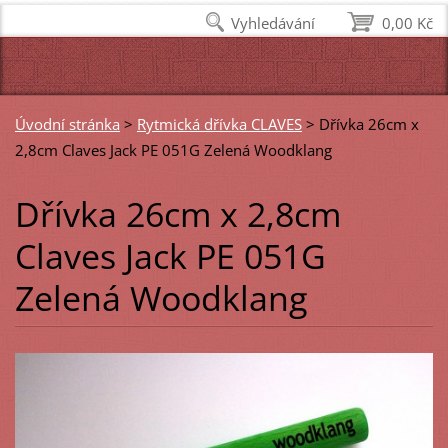
Vyhledávání
0,00 Kč
Úvodní stránka
>
Rytmická dřívka CLAVES
>
Dřívka 26cm x
2,8cm Claves Jack PE 051G Zelená Woodklang
Dřívka 26cm x 2,8cm
Claves Jack PE 051G
Zelená Woodklang