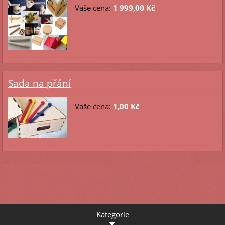
Vaše cena:
1 999,00 Kč
Sada na přání
Vaše cena:
1,00 Kč
Kategorie