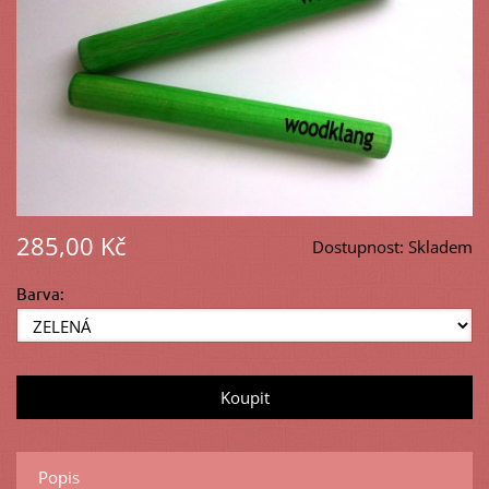
285,00 Kč
Dostupnost:
Skladem
Barva:
Popis