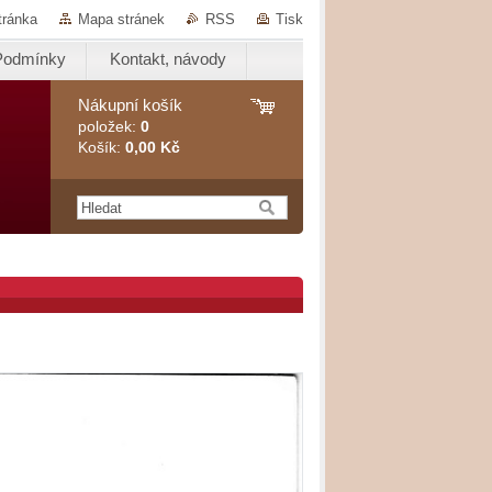
tránka
Mapa stránek
RSS
Tisk
Podmínky
Kontakt, návody
Nákupní košík
položek:
0
Košík:
0,00 Kč