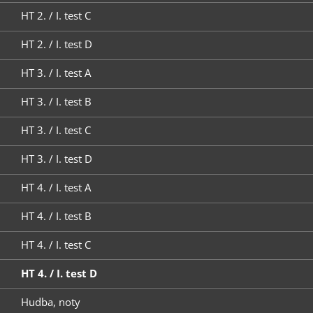
HT 2. / I. test C
HT 2. / I. test D
HT 3. / I. test A
HT 3. / I. test B
HT 3. / I. test C
HT 3. / I. test D
HT 4. / I. test A
HT 4. / I. test B
HT 4. / I. test C
HT 4. / I. test D
Hudba, noty