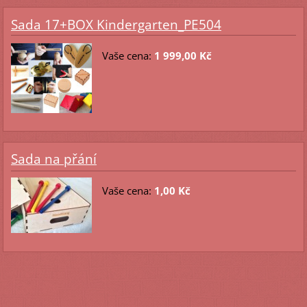
Sada 17+BOX Kindergarten_PE504
Vaše cena:
1 999,00 Kč
Sada na přání
Vaše cena:
1,00 Kč