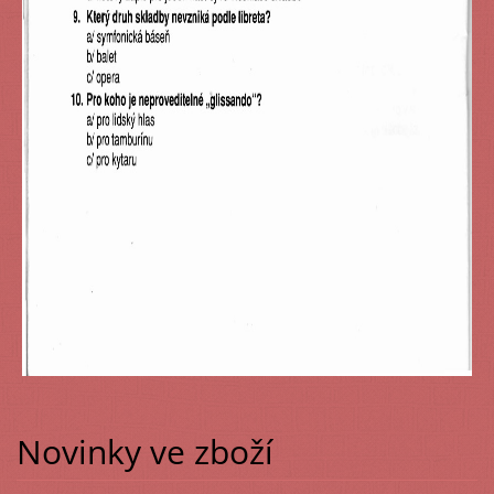
Novinky ve zboží