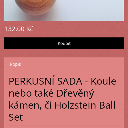
132,00 Kč
Popis
PERKUSNÍ SADA - Koule
nebo také Dřevěný
kámen, či Holzstein Ball
Set