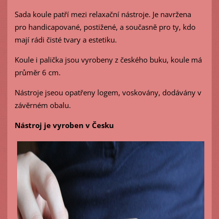
Sada koule patří mezi relaxační nástroje. Je navržena
pro handicapované, postižené, a současně pro ty, kdo
mají rádi čisté tvary a estetiku.
Koule i palička jsou vyrobeny z českého buku, koule má
průměr 6 cm.
Nástroje jseou opatřeny logem, voskovány, dodávány v
závěrném obalu.
Nástroj je vyroben v Česku